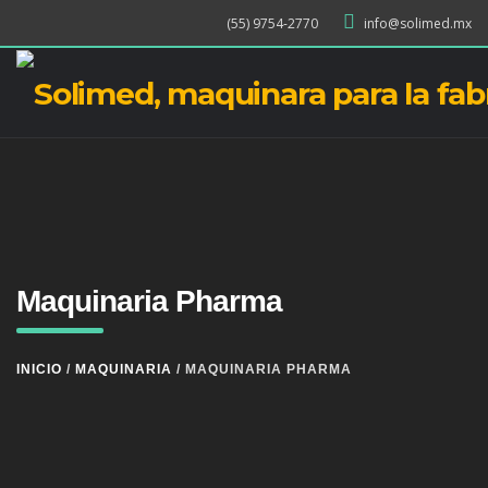
(55) 9754-2770
info@solimed.mx
Maquinaria Pharma
INICIO
/
MAQUINARIA
/ MAQUINARIA PHARMA