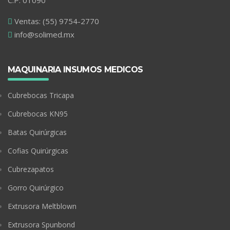
Ventas: (55) 9754-2770
info@solimed.mx
MAQUINARIA INSUMOS MEDICOS
Cubrebocas Tricapa
Cubrebocas KN95
Batas Quirúrgicas
Cofias Quirúrgicas
Cubrezapatos
Gorro Quirúrgico
Extrusora Meltblown
Extrusora Spunbond