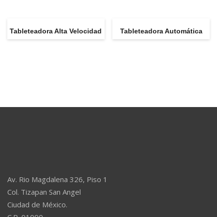
Tableteadora Alta Velocidad
Tableteadora Automática
Av. Rio Magdalena 326, Piso 1
Col. Tizapan San Angel
Ciudad de México.
C.P. 01090