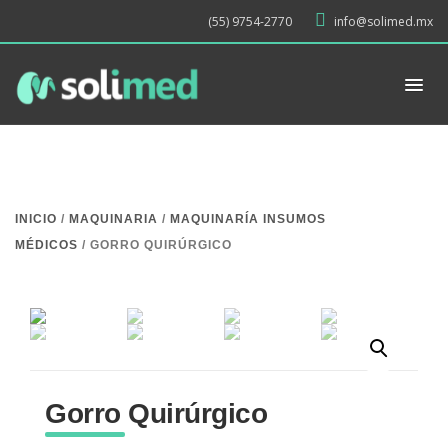
(55) 9754-2770
info@solimed.mx
INICIO
/
MAQUINARIA
/
MAQUINARÍA INSUMOS
MÉDICOS
/ GORRO QUIRÚRGICO
Gorro Quirúrgico