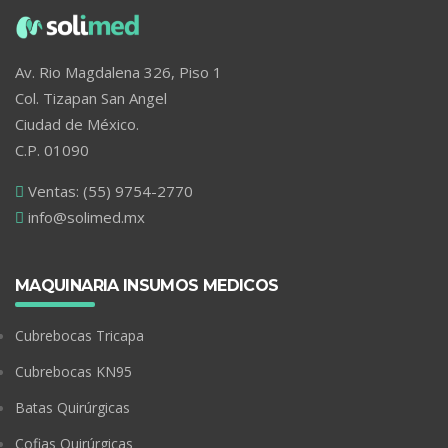
Av. Rio Magdalena 326, Piso 1
Col. Tizapan San Angel
Ciudad de México.
C.P. 01090
Ventas: (55) 9754-2770
info@solimed.mx
MAQUINARIA INSUMOS MEDICOS
Cubrebocas Tricapa
Cubrebocas KN95
Batas Quirúrgicas
Cofias Quirúrgicas