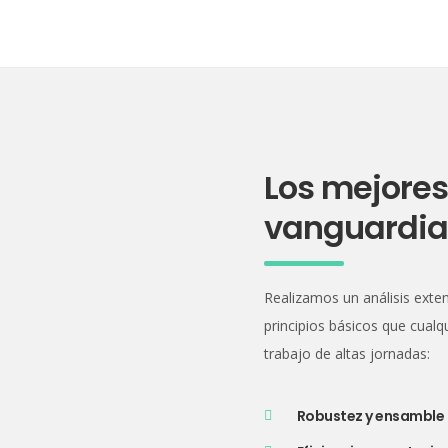
Los mejores
vanguardia 
Realizamos un análisis ext
principios básicos que cualq
trabajo de altas jornadas:
Robustez y ensamble