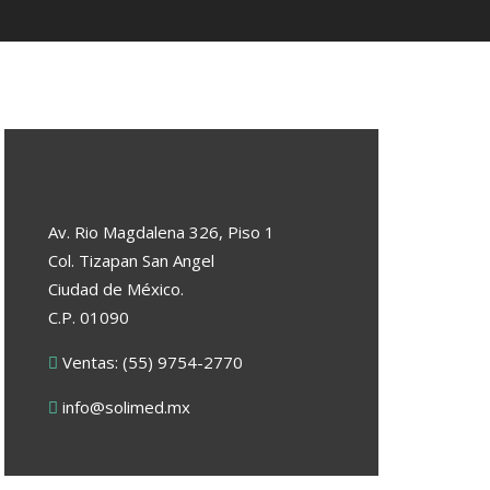
Av. Rio Magdalena 326, Piso 1
Col. Tizapan San Angel
Ciudad de México.
C.P. 01090
Ventas: (55) 9754-2770
info@solimed.mx