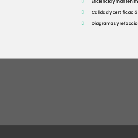
Eficiencia y mantenim
Calidad y certificac
Diagramas y refacci