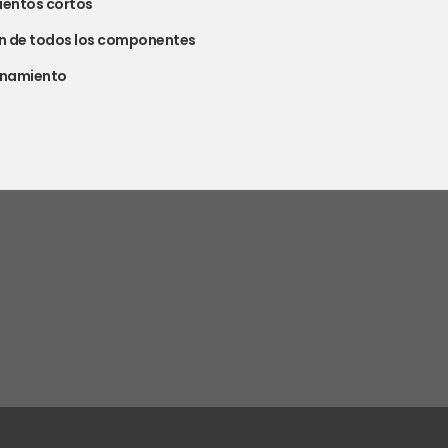
ientos cortos
ión de todos los componentes
onamiento