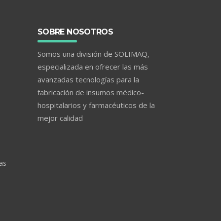
SOBRE NOSOTROS
Somos una división de SOLIMAQ,
especializada en ofrecer las más
avanzadas tecnologías para la
fabricación de insumos médico-
hospitalarios y farmacéuticos de la
mejor calidad
as