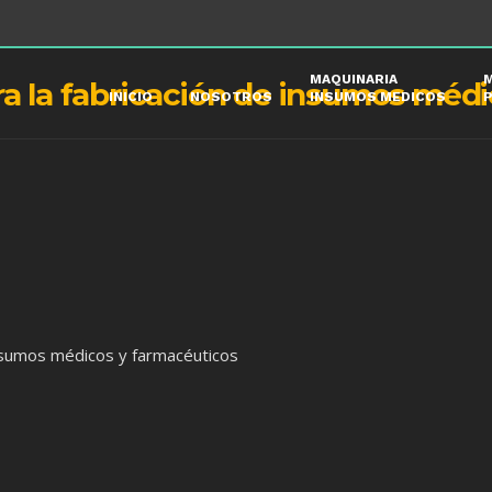
MAQUINARIA
M
INICIO
NOSOTROS
INSUMOS MEDICOS
insumos médicos y farmacéuticos